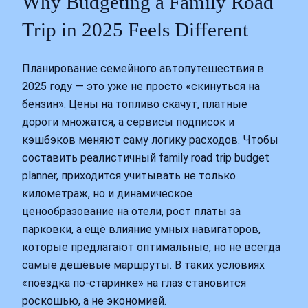
Why Budgeting a Family Road
Trip in 2025 Feels Different
Планирование семейного автопутешествия в
2025 году — это уже не просто «скинуться на
бензин». Цены на топливо скачут, платные
дороги множатся, а сервисы подписок и
кэшбэков меняют саму логику расходов. Чтобы
составить реалистичный family road trip budget
planner, приходится учитывать не только
километраж, но и динамическое
ценообразование на отели, рост платы за
парковки, а ещё влияние умных навигаторов,
которые предлагают оптимальные, но не всегда
самые дешёвые маршруты. В таких условиях
«поездка по‑старинке» на глаз становится
роскошью, а не экономией.