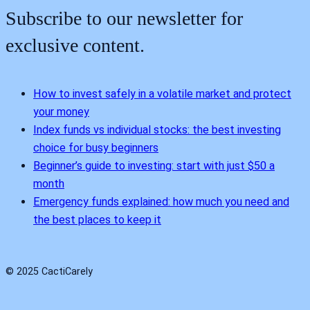
Subscribe to our newsletter for
exclusive content.
How to invest safely in a volatile market and protect
your money
Index funds vs individual stocks: the best investing
choice for busy beginners
Beginner’s guide to investing: start with just $50 a
month
Emergency funds explained: how much you need and
the best places to keep it
© 2025 CactiCarely