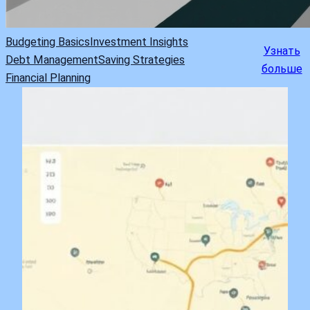
Budgeting Basics
Investment Insights
Узнать
Debt Management
Saving Strategies
больше
Financial Planning