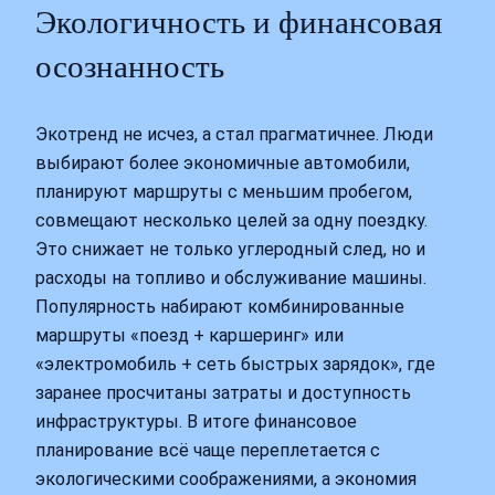
Экологичность и финансовая
осознанность
Экотренд не исчез, а стал прагматичнее. Люди
выбирают более экономичные автомобили,
планируют маршруты с меньшим пробегом,
совмещают несколько целей за одну поездку.
Это снижает не только углеродный след, но и
расходы на топливо и обслуживание машины.
Популярность набирают комбинированные
маршруты «поезд + каршеринг» или
«электромобиль + сеть быстрых зарядок», где
заранее просчитаны затраты и доступность
инфраструктуры. В итоге финансовое
планирование всё чаще переплетается с
экологическими соображениями, а экономия