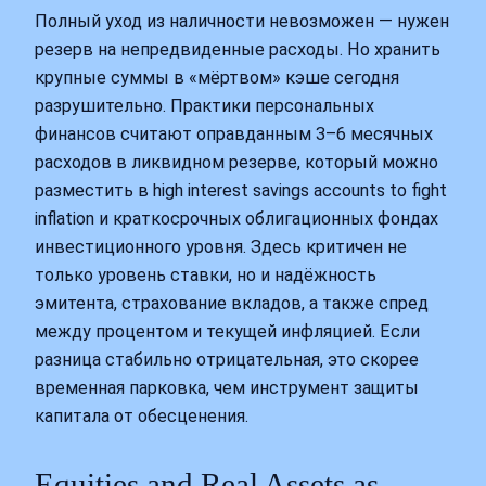
Полный уход из наличности невозможен — нужен
резерв на непредвиденные расходы. Но хранить
крупные суммы в «мёртвом» кэше сегодня
разрушительно. Практики персональных
финансов считают оправданным 3–6 месячных
расходов в ликвидном резерве, который можно
разместить в high interest savings accounts to fight
inflation и краткосрочных облигационных фондах
инвестиционного уровня. Здесь критичен не
только уровень ставки, но и надёжность
эмитента, страхование вкладов, а также спред
между процентом и текущей инфляцией. Если
разница стабильно отрицательная, это скорее
временная парковка, чем инструмент защиты
капитала от обесценения.
Equities and Real Assets as