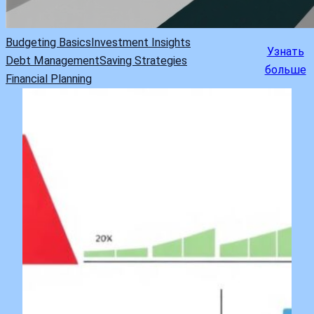
Budgeting Basics
Investment Insights
Узнать
Debt Management
Saving Strategies
больше
Financial Planning