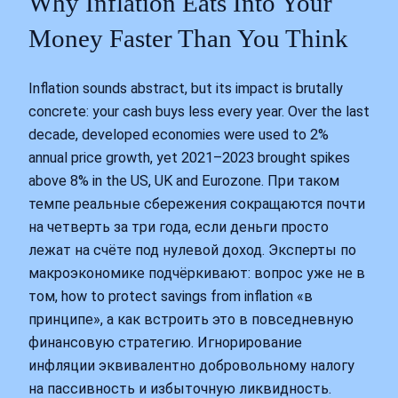
Why Inflation Eats Into Your
Money Faster Than You Think
Inflation sounds abstract, but its impact is brutally
concrete: your cash buys less every year. Over the last
decade, developed economies were used to 2%
annual price growth, yet 2021–2023 brought spikes
above 8% in the US, UK and Eurozone. При таком
темпе реальные сбережения сокращаются почти
на четверть за три года, если деньги просто
лежат на счёте под нулевой доход. Эксперты по
макроэкономике подчёркивают: вопрос уже не в
том, how to protect savings from inflation «в
принципе», а как встроить это в повседневную
финансовую стратегию. Игнорирование
инфляции эквивалентно добровольному налогу
на пассивность и избыточную ликвидность.