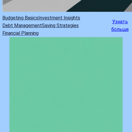
Budgeting Basics
Investment Insights
Узнать
Debt Management
Saving Strategies
больше
Financial Planning