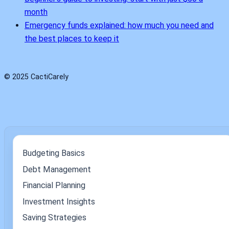
month
Emergency funds explained: how much you need and
the best places to keep it
© 2025 CactiCarely
Budgeting Basics
Debt Management
Financial Planning
Investment Insights
Saving Strategies