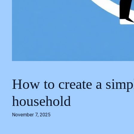
How to create a simpl
household
November 7, 2025