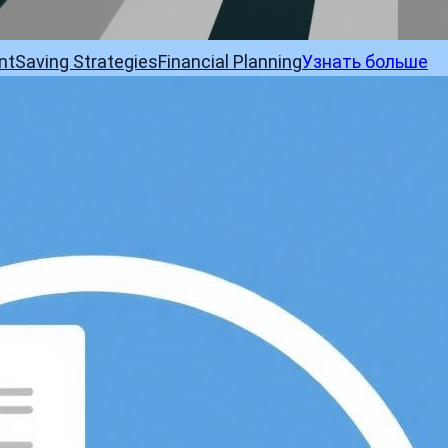
nt
Saving Strategies
Financial Planning
Узнать больше