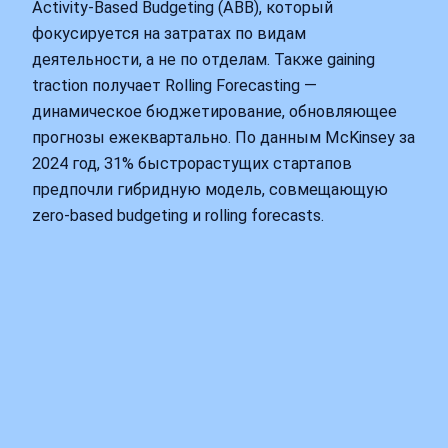
Activity-Based Budgeting (ABB), который
фокусируется на затратах по видам
деятельности, а не по отделам. Также gaining
traction получает Rolling Forecasting —
динамическое бюджетирование, обновляющее
прогнозы ежеквартально. По данным McKinsey за
2024 год, 31% быстрорастущих стартапов
предпочли гибридную модель, совмещающую
zero-based budgeting и rolling forecasts.