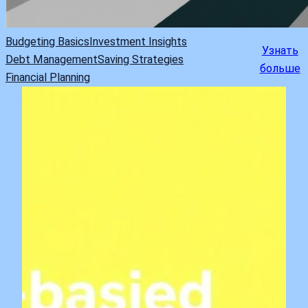
Budgeting Basics
Investment Insights
Узнать
Debt Management
Saving Strategies
больше
Financial Planning