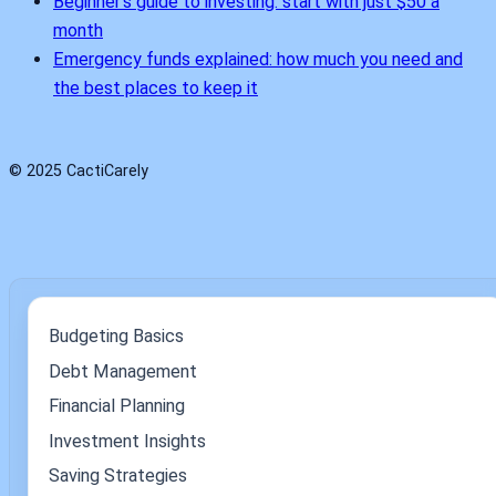
Beginner’s guide to investing: start with just $50 a
month
Emergency funds explained: how much you need and
the best places to keep it
© 2025 CactiCarely
Budgeting Basics
Debt Management
Financial Planning
Investment Insights
Saving Strategies