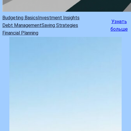
Budgeting Basics
Investment Insights
Узнать
Debt Management
Saving Strategies
больше
Financial Planning