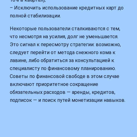
– Исключить использование кредитных карт до
полной стабилизации.
Некоторые пользователи сталкиваются с тем,
что несмотря на усилия, долг не уменьшается.
Это сигнал к пересмотру стратегии: возможно,
следует перейти от метода снежного кома к
лавине, либо обратиться за консультацией к
специалисту по финансовому планированию.
Советы по финансовой свободе в этом случае
включают приоритетное сокращение
обязательных расходов — аренды, кредитов,
подписок — и поиск путей монетизации навыков.