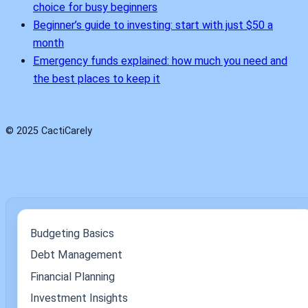
choice for busy beginners
Beginner’s guide to investing: start with just $50 a
month
Emergency funds explained: how much you need and
the best places to keep it
© 2025 CactiCarely
Budgeting Basics
Debt Management
Financial Planning
Investment Insights