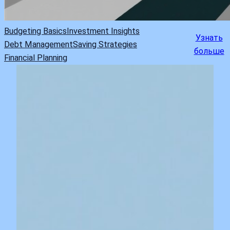
Budgeting Basics
Investment Insights
Узнать
Debt Management
Saving Strategies
больше
Financial Planning