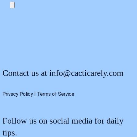
Contact us at
info@cacticarely.com
Privacy Policy | Terms of Service
Follow us on social media for daily
tips.