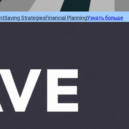
nt
Saving Strategies
Financial Planning
Узнать больше