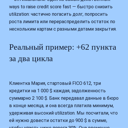
ways to raise credit score fast — быстро снизить
utilization: частично погасить долг, попросить
роста лимита или перераспределить остаток по
нескольким картам с разными датами закрытия.
Реальный пример: +62 пункта
за два цикла
Клиентка Мария, стартовый FICO 612, три
кредитки на 1 000 $ каждая, задолженность
суммарно 2 100 $. Банк передавал данные в бюро
в конце месяца, и она всегда платила минимум,
удерживая высокий utilization. Мы посчитали, что
ей нужно довести остатки до 900 $ в сумме,
чтобы упасть ниже порога 30%. Она временно