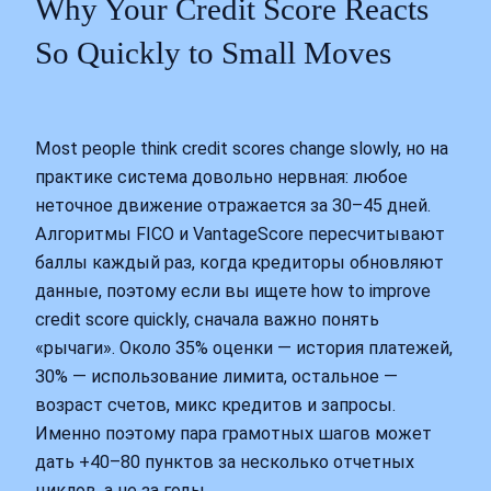
Why Your Credit Score Reacts
So Quickly to Small Moves
Most people think credit scores change slowly, но на
практике система довольно нервная: любое
неточное движение отражается за 30–45 дней.
Алгоритмы FICO и VantageScore пересчитывают
баллы каждый раз, когда кредиторы обновляют
данные, поэтому если вы ищете how to improve
credit score quickly, сначала важно понять
«рычаги». Около 35% оценки — история платежей,
30% — использование лимита, остальное —
возраст счетов, микс кредитов и запросы.
Именно поэтому пара грамотных шагов может
дать +40–80 пунктов за несколько отчетных
циклов, а не за годы.