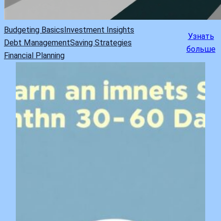
Budgeting Basics
Investment Insights
Узнать
Debt Management
Saving Strategies
больше
Financial Planning